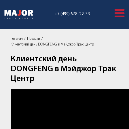
+7 (499) 678-22-33
Главная
Новости
Клиентский день DONGFENG в Мэйджор Трак Центр
Клиентский день
DONGFENG в Мэйджор Трак
Центр