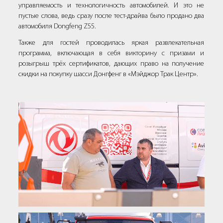
управляемость и технологичность автомобилей. И это не
пустые слова, ведь сразу после тест-драйва было продано два
автомобиля Dongfeng Z55.
Также для гостей проводилась яркая развлекательная
программа, включающая в себя викторину с призами и
розыгрыш трёх сертификатов, дающих право на получение
скидки на покупку шасси Донгфенг в «Мэйджор Трак Центр».