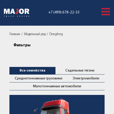
+7 (499) 678-22-33
Главная
Модельный ряд
Dongfeng
Фильтры
Грузовики Dongfeng | Купить н
Все семейства
Седельные тягачи
Среднетоннажные грузовики
Электромобили
Малотоннажные автомобили