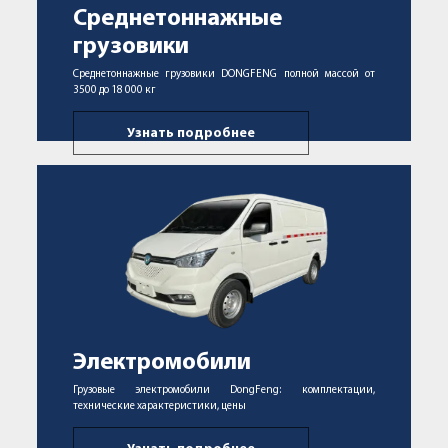
Среднетоннажные
грузовики
Среднетоннажные грузовики DONGFENG полной массой от
3500 до 18 000 кг
Узнать подробнее
Электромобили
Грузовые электромобили DongFeng: комплектации,
технические характеристики, цены