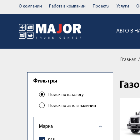
О компании
Работа в компании
Проекты
Услуги
О
АВТО В 
Главная
Газ
Фильтры
Газ
Поиск по каталогу
Поиск по авто в наличии
Марка