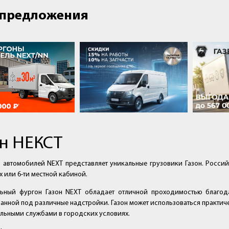
предложения
он НЕКСТ
 автомобилей NEXT представляет уникальные грузовики Газон. Росси
х или 6-ти местной кабиной.
льный фургон Газон NEXT обладает отличной проходимостью благод
анной под различные надстройки. Газон может использоваться практическ
льными службами в городских условиях.