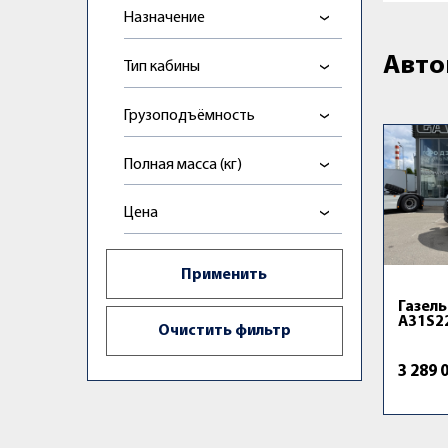
Назначение
Авто
Тип кабины
Грузоподъёмность
Полная масса (кг)
Цена
Газел
A31S2
3 289 