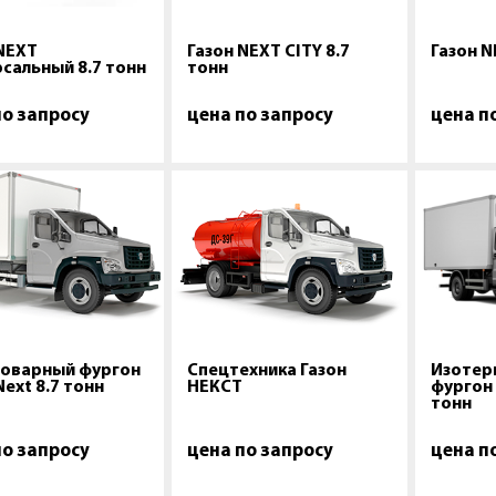
 NEXT
Газон NEXT CITY 8.7
Газон N
сальный 8.7 тонн
тонн
по запросу
цена по запросу
цена п
оварный фургон
Спецтехника Газон
Изотер
Next 8.7 тонн
НЕКСТ
фургон 
тонн
по запросу
цена по запросу
цена п