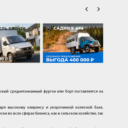
йский среднетоннажный фургон или борт поставляется на
аря высокому клиренсу и укороченной колесной базе,
и во всех сферах бизнеса, как в сельском хозяйстве, так