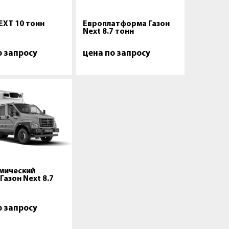
EXT 10 тонн
Европлатформа Газон
Next 8.7 тонн
о запросу
цена по запросу
мический
Газон Next 8.7
о запросу