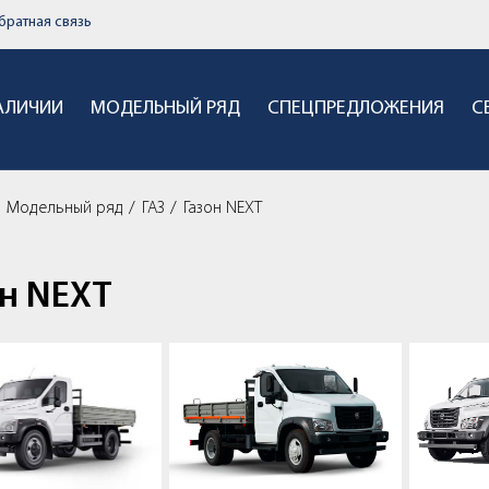
братная связь
НАЛИЧИИ
МОДЕЛЬНЫЙ РЯД
СПЕЦПРЕДЛОЖЕНИЯ
С
Модельный ряд
ГАЗ
Газон NEXT
он NEXT
он NEXT