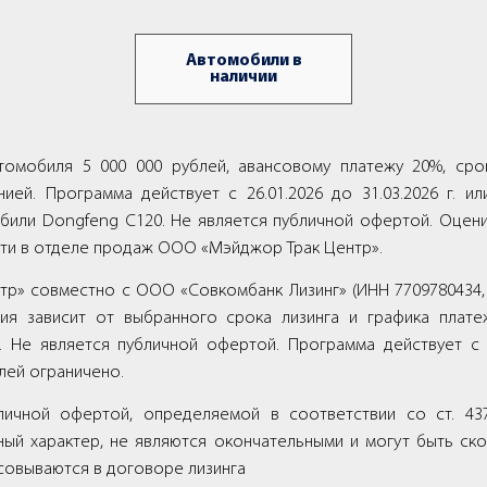
Автомобили в
наличии
втомобиля 5 000 000 рублей, авансовому платежу 20%, ср
ией. Программа действует с 26.01.2026 до 31.03.2026 г. 
били Dongfeng C120. Не является публичной офертой. Оцен
ти в отделе продаж ООО «Мэйджор Трак Центр».
 совместно с ООО «Совкомбанк Лизинг» (ИНН 7709780434, ОГ
ия зависит от выбранного срока лизинга и графика плате
 Не является публичной офертой. Программа действует с 26
лей ограничено.
ичной офертой, определяемой в соответствии со ст. 43
ый характер, не являются окончательными и могут быть с
совываются в договоре лизинга