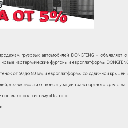
продажам грузовых автомобилей DONGFENG – объявляет о 
 на новые изотермические фургоны и европлатформы DONGFENG
 стенок от 50 до 80 мм, и европлатформы со сдвижной крышей
лей, в зависимости от конфигурации транспортного средства.
е попадают под систему «Платон».
в.