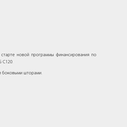
старте новой программы финансирования по
 C120.
 и боковыми шторами.