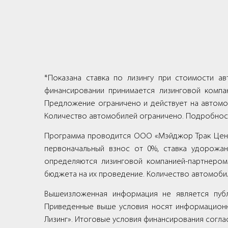
*Показана ставка по лизингу при стоимости а
финансировании принимается лизинговой компан
Предложение ограничено и действует на автомо
Количество автомобилей ограничено. Подробнос
Программа проводится ООО «Мэйджор Трак Центр»
первоначальный взнос от 0%, ставка удорожан
определяются лизинговой компанией-партнером.
бюджета на их проведение. Количество автомоби
Вышеизложенная информация не является публ
Приведенные выше условия носят информационн
Лизинг». Итоговые условия финансирования согла