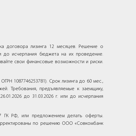
ока договора лизинга 12 месяцев. Решение о
или до исчерпания бюджета на их проведение.
ивайте свои финансовые возможности и риски.
РН 1087746253781). Срок лизинга до 60 мес.,
жей. Требования, предъявляемые к заемщику,
.01.2026 до 31.03.2026 г. или до исчерпания
7 ГК РФ, или предложением делать оферты.
корректированы по решению ООО «Совкомбанк