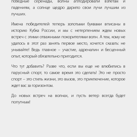
победные серенады, волны аплодировали взлетам и
падениям, а солнце щедро дарило свои лучи лучшим из
лучших.
Имена победителей теперь золотыми буквами вписаны в
историю Кубка России, и мы с нетерпением ждем новых
встреч с этими отважными покорителями волн. А тем, кому не
удалось в этот раз занять первое место, хочется сказать: не
унывайте! Ведь главное – участие, адреналин и бесценный
опыт, который обязательно пригодится.
Что тут добавить? Разве что, если вы еще не влюбились в
парусный спорт, то самое время это сделать! Это не просто
спорт – это стиль жизни, это вызов, это приключение, которое
ждет вас за горизонтом.
До новых встреч на волнах, и пусть ветер всегда будет
попутным!