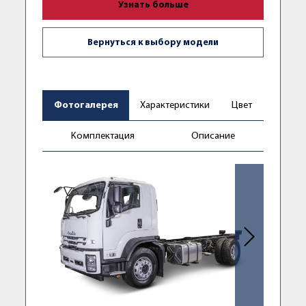
Узнать больше
Вернуться к выбору модели
Фотогалерея
Характеристики
Цвет
Комплектация
Описание
Следующее фо