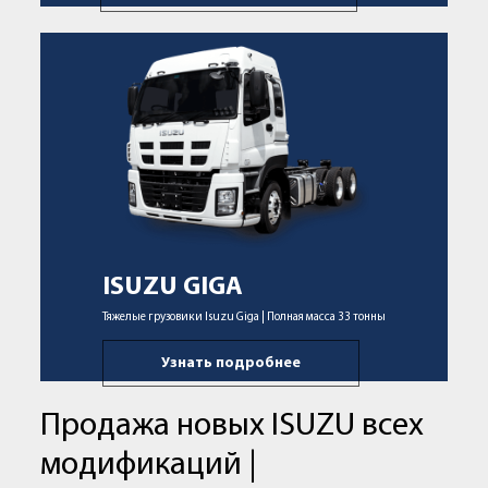
ISUZU GIGA
Тяжелые грузовики Isuzu Giga | Полная масса 33 тонны
Узнать подробнее
Продажа новых ISUZU всех
модификаций |