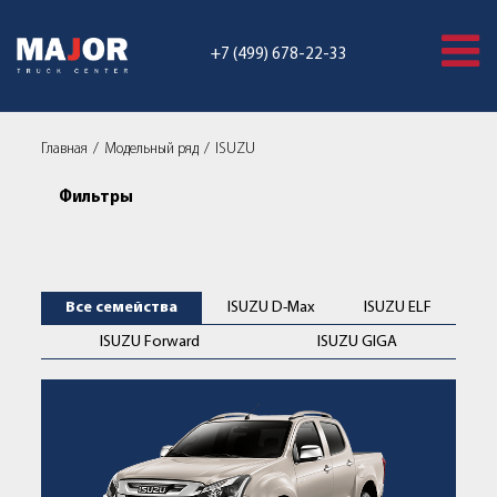
+7 (499) 678-22-33
Главная
Модельный ряд
ISUZU
Фильтры
Продажа ИСУЗУ всех модификаци
Все семейства
ISUZU D-Max
ISUZU ELF
ISUZU Forward
ISUZU GIGA