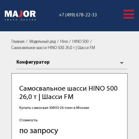
+7 (499) 678-22-33
Главная
Модельный ряд
Hino
HINO 500
Самосвальное шасси HINO 500 26,0 т | Шасси FM
Конфигуратор
Самосвальное шасси HINO 500
26,0 т | Шасси FM
Купить самосвал ХИНО 26 тонн в Москве
Стоимость:
по запросу