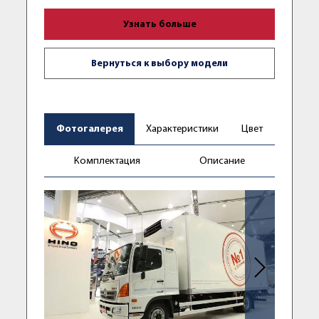
Узнать больше
Вернуться к выбору модели
Фотогалерея
Характеристики
Цвет
Комплектация
Описание
Следующее фо