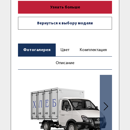
Узнать больше
Вернуться к выбору модели
Фотогалерея
Цвет
Комплектация
Описание
Следующее фо