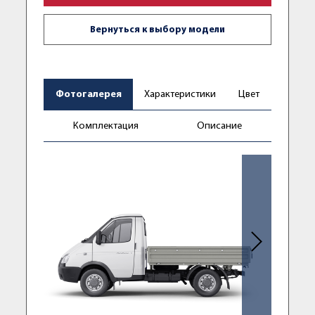
Вернуться к выбору модели
Фотогалерея
Характеристики
Цвет
Комплектация
Описание
Следующее фо