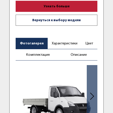
Узнать больше
Вернуться к выбору модели
Фотогалерея
Характеристики
Цвет
Комплектация
Описание
Следующее фо