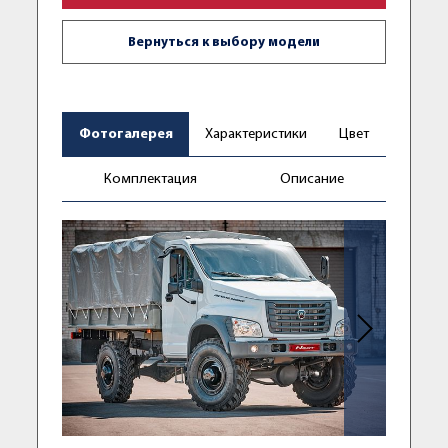
Вернуться к выбору модели
Фотогалерея
Характеристики
Цвет
Комплектация
Описание
Следующее фо