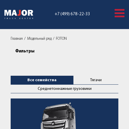
+7 (499) 678-22-33
Главная
Модельный ряд
FOTON
Фильтры
Грузовики FOTON | Седельные 
Все семейства
Тягачи
Среднетоннажные грузовики