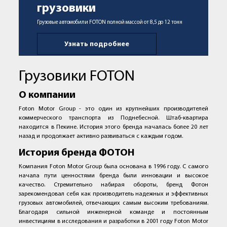
грузовики
Грузовые автомобили FOTON полной массой от 8,5 до 12 тонн
Узнать подробнее
Грузовики FOTON
О компании
Foton Motor Group - это один из крупнейших производителей
коммерческого транспорта из Поднебесной. Штаб-квартира
находится в Пекине. История этого бренда началась более 20 лет
назад и продолжает активно развиваться с каждым годом.
История бренда ФОТОН
Компания Foton Motor Group была основана в 1996 году. С самого
начала пути ценностями бренда были инновации и высокое
качество. Стремительно набирая обороты, бренд Фотон
зарекомендовал себя как производитель надежных и эффективных
грузовых автомобилей, отвечающих самым высоким требованиям.
Благодаря сильной инженерной команде и постоянным
инвестициям в исследования и разработки в 2001 году Foton Motor