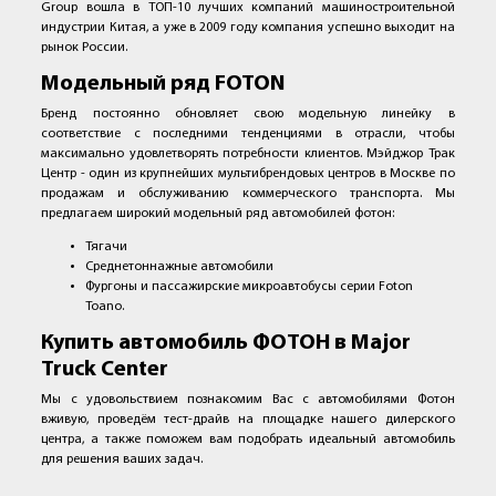
Group вошла в ТОП-10 лучших компаний машиностроительной
индустрии Китая, а уже в 2009 году компания успешно выходит на
рынок России.
Модельный ряд
FOTON
Бренд постоянно обновляет свою модельную линейку в
соответствие с последними тенденциями в отрасли, чтобы
максимально удовлетворять потребности клиентов. Мэйджор Трак
Центр - один из крупнейших мультибрендовых центров в Москве по
продажам и обслуживанию коммерческого транспорта. Мы
предлагаем широкий модельный ряд автомобилей фотон:
Тягачи
Среднетоннажные автомобили
Фургоны и пассажирские микроавтобусы серии Foton
Toano.
Купить автомобиль ФОТОН в
Major
Truck
Center
Мы с удовольствием познакомим Вас с автомобилями Фотон
вживую, проведём тест-драйв на площадке нашего дилерского
центра, а также поможем вам подобрать идеальный автомобиль
для решения ваших задач.