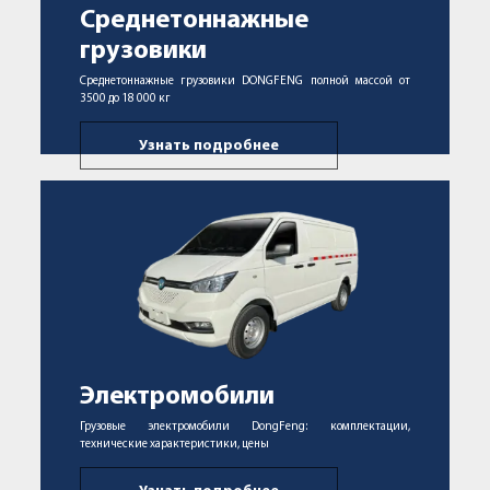
Среднетоннажные
грузовики
Среднетоннажные грузовики DONGFENG полной массой от
3500 до 18 000 кг
Узнать подробнее
Электромобили
Грузовые электромобили DongFeng: комплектации,
технические характеристики, цены