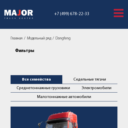
+7 (499) 678-22-33
Главная
Модельный ряд
Dongfeng
Фильтры
Грузовики Dongfeng | Купить н
Все семейства
Седельные тягачи
Среднетоннажные грузовики
Электромобили
Малотоннажные автомобили