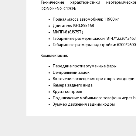
Технические характеристики изотермическ
DONGFENG C120N:
Полная масса автомобиля: 11900 кг
Двигатель ISF3.8S5168
МКПП-8 (8JS75T）
Габаритные размеры шасси: 8147*2236*2463
Габаритные размеры надстройки: 6200*2600
Комплектация:
Передние противотуманные фары
Центральный замок
Включение освещения при открытии двери
Камера заднего вида
Круиз-контроль
Подключение мобильного телефона через b
Зуммер движения задним ходом