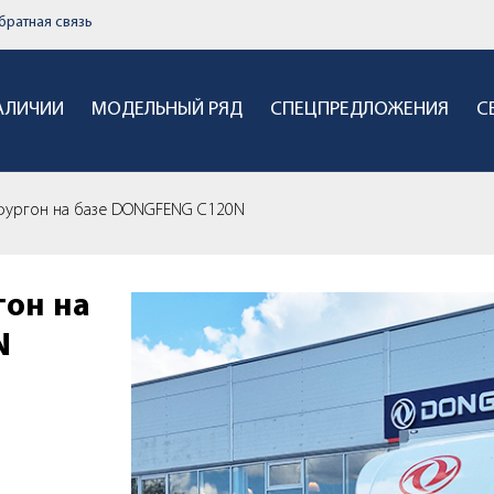
братная связь
НАЛИЧИИ
МОДЕЛЬНЫЙ РЯД
СПЕЦПРЕДЛОЖЕНИЯ
С
фургон на базе DONGFENG C120N
он на
N