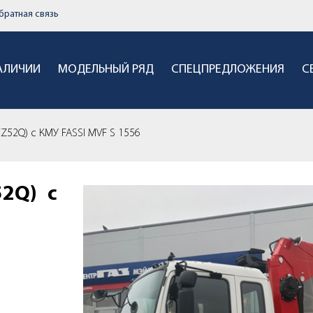
братная связь
НАЛИЧИИ
МОДЕЛЬНЫЙ РЯД
СПЕЦПРЕДЛОЖЕНИЯ
С
Z52Q) с КМУ FASSI MVF S 1556
2Q) с