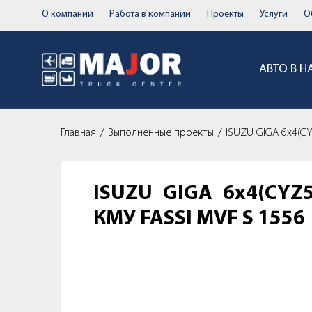
О компании
Работа в компании
Проекты
Услуги
О
АВТО В 
Главная
Выполненные проекты
ISUZU GIGA 6х4(CY
ISUZU GIGA 6х4(CYZ5
КМУ FASSI MVF S 1556