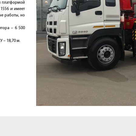
й платформой
 1556 и имеет
е работы, но
тора – 6 500
 – 18,70 м.