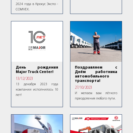
2024 года в Крокус Экспо -
COMVEX.
Поздравляем с
День рождения
Днём работника
Major Truck Center!
автомобильного
13/12/2023
транспорта!
13 декабря 2023 года
27/10/2023
компании исполнилось 10
И желаем вам лёгкого
лет!
преодоления любого пути.