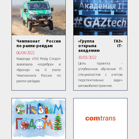
Чемпионат России
«Группа ГАЗ»
по ралли-рейдам
открыла IT-
академию
06/04/2022
30/03/2022
Команда «ГАЗ Рейд Спорт»
Цель проекта -
завоевала «серебро» и
углубленное обучение IT-
«бронзу» на II этапе
специалистов с учетом
Чемпионата России по
перспективных задач
ралли-рейдам
автомобилестроения.