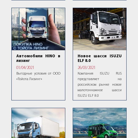
Автомобили HINO в
Новое шасси ISUZU
лизинг
ELF 8.0
01/04/2021
26/03/2021
Выгодные условия от ООО
Компания ISUZU RUS
«Тойота Лизинг»
представляет на
российском рынке новое
малотоннажное шасси
ISUZU ELF 8.0