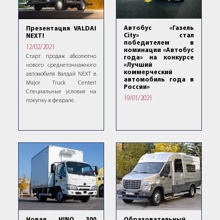
Автобус «Газель
Презентация VALDAI
City» стал
NEXT!
победителем в
12/02/2021
номинации «Автобус
Старт продаж абсолютно
года» на конкурсе
«Лучший
нового среднетоннажного
коммерческий
автомобиля Валдай NEXT в
автомобиль года в
Major Truck Center!
России»
Специальные условия на
19/01/2021
покупку в феврале.
Новая HINO 300
Образовательный