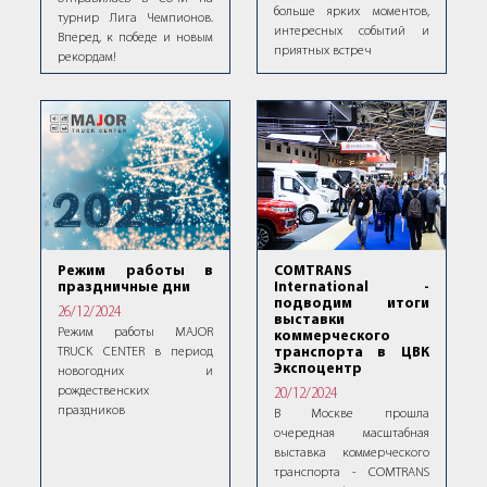
больше ярких моментов,
турнир Лига Чемпионов.
интересных событий и
Вперед, к победе и новым
приятных встреч
рекордам!
Режим работы в
COMTRANS
праздничные дни
International -
подводим итоги
26/12/2024
выставки
Режим работы MAJOR
коммерческого
TRUCK CENTER в период
транспорта в ЦВК
Экспоцентр
новогодних и
рождественских
20/12/2024
праздников
В Москве прошла
очередная масштабная
выставка коммерческого
транспорта - COMTRANS