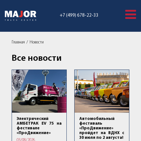
+7 (499) 678-22-33
Главная
Новости
Все новости
Электрический
Автомобильный
АМБЕТРАК EV 75 на
фестиваль
фестивале
«ПроДвижение»
«ПроДвижение»
пройдет на ВДНХ с
30 июля по 2 августа!
03/08/2026