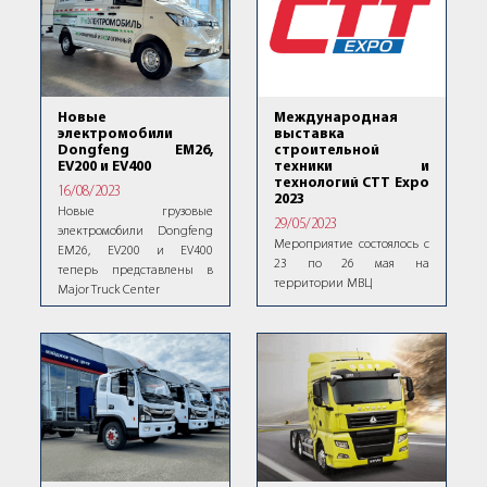
Новые
Международная
электромобили
выставка
Dongfeng EM26,
строительной
EV200 и EV400
техники и
технологий CTT Expo
16/08/2023
2023
Новые грузовые
29/05/2023
электромобили Dongfeng
Мероприятие состоялось с
EM26, EV200 и EV400
23 по 26 мая на
теперь представлены в
территории МВЦ
Major Truck Center