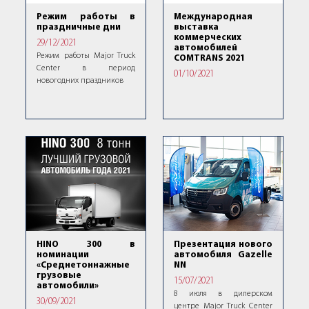
Международная
Режим работы в
выставка
праздничные дни
коммерческих
29/12/2021
автомобилей
Режим работы Major Truck
COMTRANS 2021
Center в период
01/10/2021
новогодних праздников
HINO 300 в
Презентация нового
номинации
автомобиля Gazelle
«Среднетоннажные
NN
грузовые
15/07/2021
автомобили»
8 июля в дилерском
30/09/2021
центре Major Truck Center