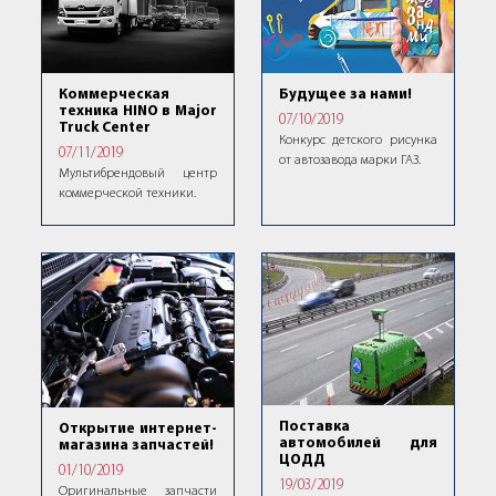
Коммерческая
Будущее за нами!
техника HINO в Major
07/10/2019
Truck Center
Конкурс детского рисунка
07/11/2019
от автозавода марки ГАЗ.
Мультибрендовый центр
коммерческой техники.
Поставка
Открытие интернет-
автомобилей для
магазина запчастей!
ЦОДД
01/10/2019
19/03/2019
Оригинальные запчасти