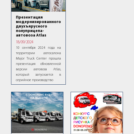
Презентация
модернизированного
двухъярусного
полуприцепа-
автовоза Atlas
18/09/2024
10 сентября 2024 года на
территории автосалона
Major Truck Center прошла
презентация обновленной
версии автовоза Atlas,
который запускается в
серийное производство