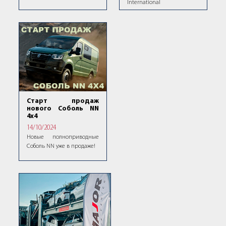
International
Старт продаж
нового Соболь NN
4х4
14/10/2024
Новые полноприводные
Соболь NN уже в продаже!