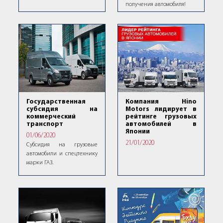
получения автомобиля!
Государственная
Компания Hino
субсидия на
Motors лидирует в
коммерческий
рейтинге грузовых
транспорт
автомобилей в
Японии
01/06/2020
21/01/2020
Субсидия на грузовые
автомобили и спецтехнику
марки ГАЗ.