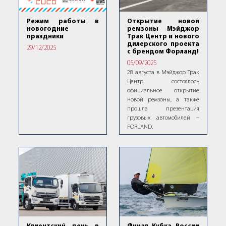
Режим работы в
Открытие новой
новогодние
ремзоны Мэйджор
праздники
Трак Центр и нового
дилерского проекта
29/12/2025
с брендом Форланд!
05/09/2025
28 августа в Мэйджор Трак
Центр состоялось
официальное открытие
новой ремзоны, а также
прошла презентация
грузовых автомобилей –
FORLAND.