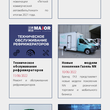
номинации «Легкий
коммерческий
автомобиль/пикап» по
итогам 2021 года.
Новые модели
Техническое
поколения Газель NN
обслуживание
рефрижераторов
10/06/2022
11/06/2022
Бренд ГАЗ представляет
Ремонт и обслуживание
новые модели поколения
рефрижераторов
NN для розничной
торговли и мобильного
бизнеса