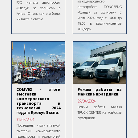
международного
РУС начала автопробег
автопробега DONGFENG
«Следуй за солнцем» в
«Следуй за солнцем» 2
Китае. О том, как это было,
июля 2024 года с 14:00 до
читайте в статье.
18:00 в картинг-центре
«Лидер».
COMVEX - итоги
Режим работы на
выставки
майские праздники.
коммерческого
27/04/2024
транспорта и
Режим работы MAJOR
технологий 2024
года в Крокус Экспо.
TRUCK CENTER на майские
праздники.
31/05/2024
Подведены итоги главной
выставки коммерческого
транспорта и технологий