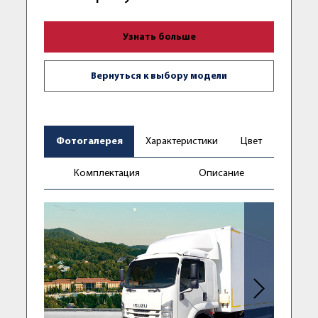
Узнать больше
Вернуться к выбору модели
Фотогалерея
Характеристики
Цвет
Комплектация
Описание
Следующее фо