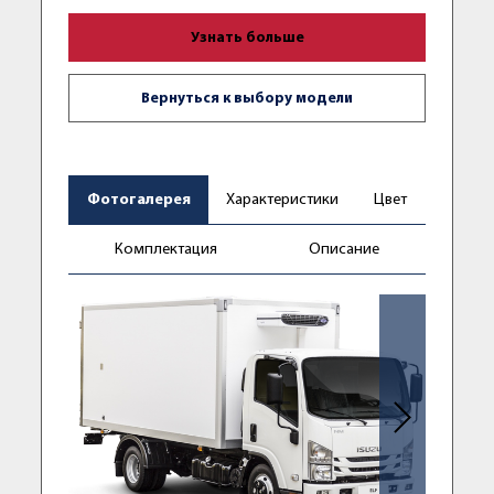
Узнать больше
Вернуться к выбору модели
Фотогалерея
Характеристики
Цвет
Комплектация
Описание
Следующее фо