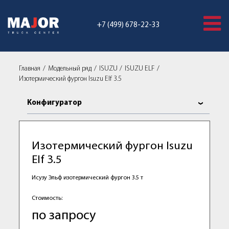
+7 (499) 678-22-33
Главная
Модельный ряд
ISUZU
ISUZU ELF
Изотермический фургон Isuzu Elf 3.5
Конфигуратор
Изотермический фургон Isuzu
Elf 3.5
Исузу Эльф изотермический фургон 3.5 т
Стоимость:
по запросу